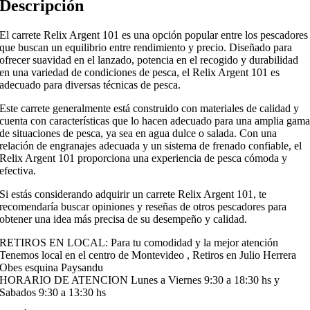
Descripción
El carrete Relix Argent 101 es una opción popular entre los pescadores
que buscan un equilibrio entre rendimiento y precio. Diseñado para
ofrecer suavidad en el lanzado, potencia en el recogido y durabilidad
en una variedad de condiciones de pesca, el Relix Argent 101 es
adecuado para diversas técnicas de pesca.
Este carrete generalmente está construido con materiales de calidad y
cuenta con características que lo hacen adecuado para una amplia gam
de situaciones de pesca, ya sea en agua dulce o salada. Con una
relación de engranajes adecuada y un sistema de frenado confiable, el
Relix Argent 101 proporciona una experiencia de pesca cómoda y
efectiva.
Si estás considerando adquirir un carrete Relix Argent 101, te
recomendaría buscar opiniones y reseñas de otros pescadores para
obtener una idea más precisa de su desempeño y calidad.
RETIROS EN LOCAL: Para tu comodidad y la mejor atención
Tenemos local en el centro de Montevideo , Retiros en Julio Herrera
Obes esquina Paysandu
HORARIO DE ATENCION Lunes a Viernes 9:30 a 18:30 hs y
Sabados 9:30 a 13:30 hs