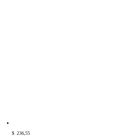
$
236,55