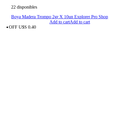
22 disponibles
Boya Madera Trompo 2gr X 10un Explorer Pro Shop
Add to cart
Add to cart
OFF U$S 0.40