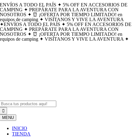
ENVÍOS A TODO EL PAÍS ✦ 5% OFF EN ACCESORIOS DE
Skip
CAMPING ✦ PREPÁRATE PARA LA AVENTURA CON
to
NOSOTROS ✦ ⏰ ¡OFERTA POR TIEMPO LIMITADO! en
content
equipos de camping ✦ VISÍTANOS Y VIVE LA AVENTURA
✦
ENVÍOS A TODO EL PAÍS ✦ 5% OFF EN ACCESORIOS DE
CAMPING ✦ PREPÁRATE PARA LA AVENTURA CON
NOSOTROS ✦ ⏰ ¡OFERTA POR TIEMPO LIMITADO! en
equipos de camping ✦ VISÍTANOS Y VIVE LA AVENTURA ✦
Search
for:
MENU
INICIO
TIENDA