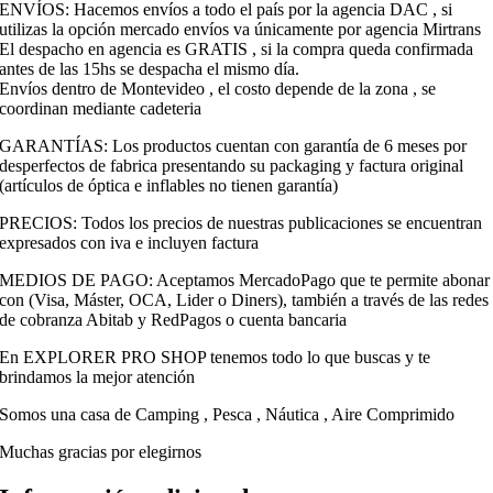
ENVÍOS: Hacemos envíos a todo el país por la agencia DAC , si
utilizas la opción mercado envíos va únicamente por agencia Mirtrans
El despacho en agencia es GRATIS , si la compra queda confirmada
antes de las 15hs se despacha el mismo día.
Envíos dentro de Montevideo , el costo depende de la zona , se
coordinan mediante cadeteria
GARANTÍAS: Los productos cuentan con garantía de 6 meses por
desperfectos de fabrica presentando su packaging y factura original
(artículos de óptica e inflables no tienen garantía)
PRECIOS: Todos los precios de nuestras publicaciones se encuentran
expresados con iva e incluyen factura
MEDIOS DE PAGO: Aceptamos MercadoPago que te permite abonar
con (Visa, Máster, OCA, Lider o Diners), también a través de las redes
de cobranza Abitab y RedPagos o cuenta bancaria
En EXPLORER PRO SHOP tenemos todo lo que buscas y te
brindamos la mejor atención
Somos una casa de Camping , Pesca , Náutica , Aire Comprimido
Muchas gracias por elegirnos