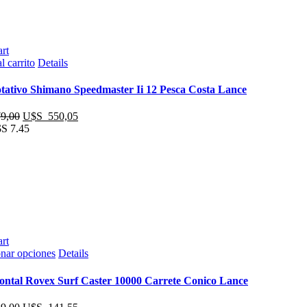
rt
l carrito
Details
tativo Shimano Speedmaster Ii 12 Pesca Costa Lance
El
El
9,00
U$S
550,05
precio
precio
S 7.45
original
actual
era:
es:
U$S
U$S
579,00.
550,05.
rt
Este
onar opciones
Details
producto
tiene
ontal Rovex Surf Caster 10000 Carrete Conico Lance
múltiples
variantes.
El
El