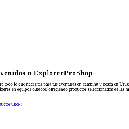
venidos a ExplorerProShop
a todo lo que necesitas para tus aventuras en camping y pesca en Uru
deres en equipos outdoor, ofreciendo productos seleccionados de las m
ductos
Click!