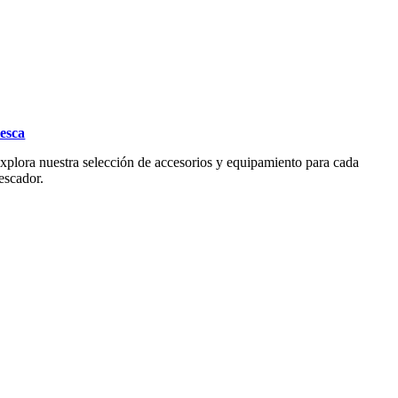
esca
xplora nuestra selección de accesorios y equipamiento para cada
escador.