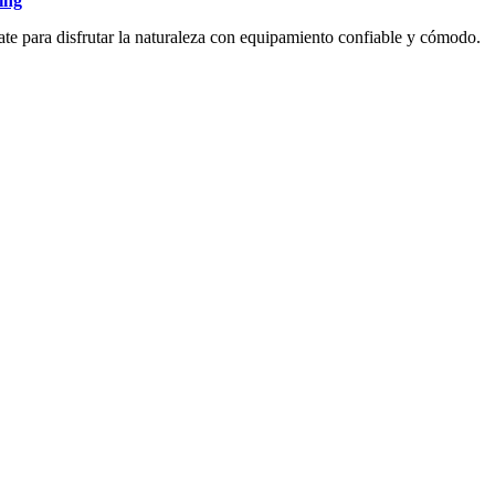
ing
ate para disfrutar la naturaleza con equipamiento confiable y cómodo.